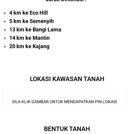
4 km ke Eco Hill
5 km ke Semenyih
13 km ke Bangi Lama
14 km ke Mantin
20 km ke Kajang
LOKASI KAWASAN TANAH
SILA KLIK GAMBAR UNTUK MENDAPATKAN PIN LOKASI
BENTUK TANAH