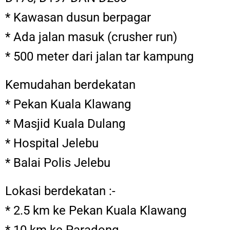
* Kawasan dusun berpagar
* Ada jalan masuk (crusher run)
* 500 meter dari jalan tar kampung
Kemudahan berdekatan
* Pekan Kuala Klawang
* Masjid Kuala Dulang
* Hospital Jelebu
* Balai Polis Jelebu
Lokasi berdekatan :-
* 2.5 km ke Pekan Kuala Klawang
* 10 km ke Paradong