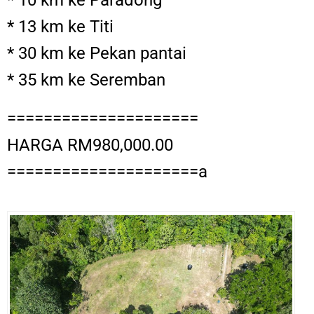
* 13 km ke Titi
* 30 km ke Pekan pantai
* 35 km ke Seremban
=====================
HARGA RM980,000.00
=====================a