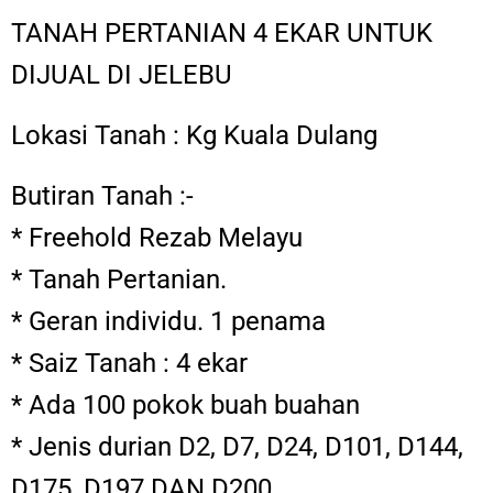
TANAH PERTANIAN 4 EKAR UNTUK
DIJUAL DI JELEBU
Lokasi Tanah : Kg Kuala Dulang
Butiran Tanah :-
* Freehold Rezab Melayu
* Tanah Pertanian.
* Geran individu. 1 penama
* Saiz Tanah : 4 ekar
* Ada 100 pokok buah buahan
* Jenis durian D2, D7, D24, D101, D144,
D175, D197 DAN D200