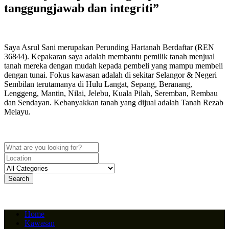
tanggungjawab dan integriti”
Saya Asrul Sani merupakan Perunding Hartanah Berdaftar (REN
36844). Kepakaran saya adalah membantu pemilik tanah menjual
tanah mereka dengan mudah kepada pembeli yang mampu membeli
dengan tunai. Fokus kawasan adalah di sekitar Selangor & Negeri
Sembilan terutamanya di Hulu Langat, Sepang, Beranang,
Lenggeng, Mantin, Nilai, Jelebu, Kuala Pilah, Seremban, Rembau
dan Sendayan. Kebanyakkan tanah yang dijual adalah Tanah Rezab
Melayu.
Search
Home
Kawasan