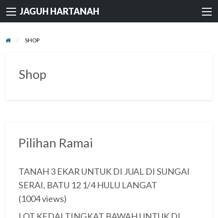
JAGUH HARTANAH
SHOP
Shop
Pilihan Ramai
TANAH 3 EKAR UNTUK DI JUAL DI SUNGAI
SERAI, BATU 12 1/4 HULU LANGAT
(1004 views)
LOT KEDAI TINGKAT BAWAH UNTUK DI