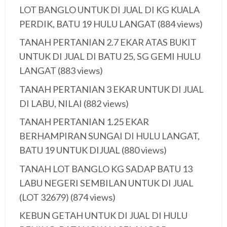
LOT BANGLO UNTUK DI JUAL DI KG KUALA
PERDIK, BATU 19 HULU LANGAT
(884 views)
TANAH PERTANIAN 2.7 EKAR ATAS BUKIT
UNTUK DI JUAL DI BATU 25, SG GEMI HULU
LANGAT
(883 views)
TANAH PERTANIAN 3 EKAR UNTUK DI JUAL
DI LABU, NILAI
(882 views)
TANAH PERTANIAN 1.25 EKAR
BERHAMPIRAN SUNGAI DI HULU LANGAT,
BATU 19 UNTUK DIJUAL
(880 views)
TANAH LOT BANGLO KG SADAP BATU 13
LABU NEGERI SEMBILAN UNTUK DI JUAL
(LOT 32679)
(874 views)
KEBUN GETAH UNTUK DI JUAL DI HULU