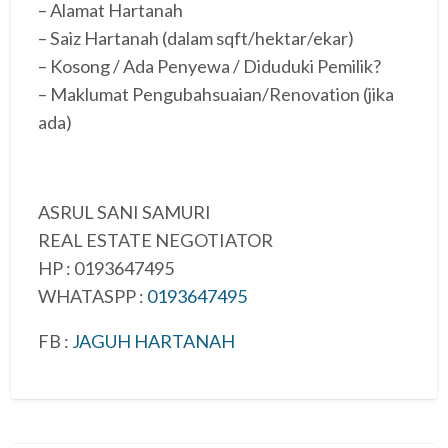
– Alamat Hartanah
– Saiz Hartanah (dalam sqft/hektar/ekar)
– Kosong / Ada Penyewa / Diduduki Pemilik?
– Maklumat Pengubahsuaian/Renovation (jika
ada)
ASRUL SANI SAMURI
REAL ESTATE NEGOTIATOR
HP : 0193647495
WHATASPP :
0193647495
FB :
JAGUH HARTANAH