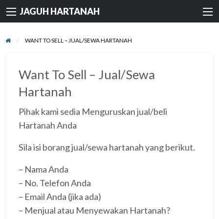
JAGUH HARTANAH
WANT TO SELL – JUAL/SEWA HARTANAH
Want To Sell – Jual/Sewa
Hartanah
Pihak kami sedia Menguruskan jual/beli
Hartanah Anda
Sila isi borang jual/sewa hartanah yang berikut.
– Nama Anda
– No. Telefon Anda
– Email Anda (jika ada)
– Menjual atau Menyewakan Hartanah?