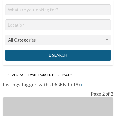
SEARCH
ADS TAGGED WITH "URGENT"
PAGE 2
Listings tagged with URGENT (19)
Page 2 of 2