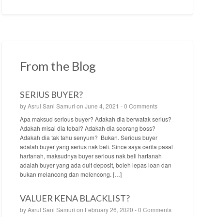
From the Blog
SERIUS BUYER?
by
Asrul Sani Samuri
on June 4, 2021 -
0 Comments
Apa maksud serious buyer? Adakah dia berwatak serius?
Adakah misai dia tebal? Adakah dia seorang boss?
Adakah dia tak tahu senyum? Bukan. Serious buyer
adalah buyer yang serius nak beli. Since saya cerita pasal
hartanah, maksudnya buyer serious nak beli hartanah
adalah buyer yang ada duit deposit, boleh lepas loan dan
bukan melancong dan melencong. […]
VALUER KENA BLACKLIST?
by
Asrul Sani Samuri
on February 26, 2020 -
0 Comments