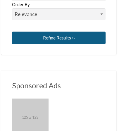
Order By
Refine Results ››
Sponsored Ads