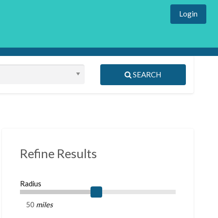
Login
SEARCH
Refine Results
Radius
miles