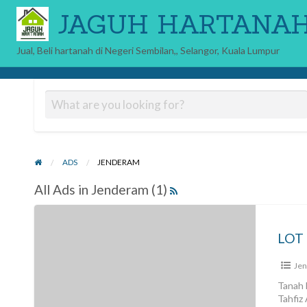
JAGUH HARTANA
Jual, Beli hartanah di Negeri Sembilan,, Selangor, Kuala Lumpur
ADS
JENDERAM
All Ads in Jenderam (1)
Je
Tanah 
Tahfiz